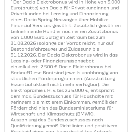
*
Der Dacia Elektrobonus wird in Höhe von 3.000
Euro(brutto) von Dacia für Privatkundinnen und
Privatkunden bei Leasing und Finanzierung
eines Dacia Spring Neuwagen über Mobilize
Financial Services gewährt. Zusätzlich gewähren
teilnehmende Händler noch einen Zusatzbonus
von 1.000 Euro.Gültig im Zeitraum bis zum
31.08.2026 (solange der Vorrat reicht, nur auf
Bestandsfahrzeuge) und Zulassung bis
31.12.2026. Der Dacia Elektrobonus wird in das
Leasing- oder Finanzierungsangebot
einkalkuliert. 2.500 € Dacia Elektrobonus bei
Barkauf.Diese Boni sind jeweils unabhängig von
staatlichen Förderprogrammen. (Ausstattung
Essential aktuell nicht mehr verfügbar). Die
Elektroprämie i. H. v. bis zu 6.000 €, entspricht
dem max. Bundeszuschuss für Haushalte mit
geringem bis mittlerem Einkommen, gemäß den
Förderrichtlinien des Bundesministeriums für
Wirtschaft und Klimaschutz (BMWK).
Auszahlung des Bundeszuschusses nach
Qualifizierung gemäß Richtlinien und positivem
Bescheid eines von Ihnen gestellten Antrags