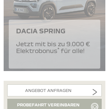
DACIA SPRING
Jetzt mit bis zu 9.000 €
*
Elektrobonus
für alle!
ANGEBOT ANFRAGEN
PROBEFAHRT VEREINBAREN