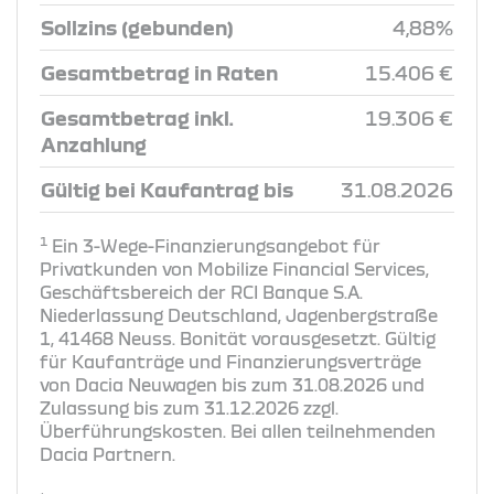
Sollzins (gebunden)
4,88%
Gesamtbetrag in Raten
15.406 €
Gesamtbetrag inkl.
19.306 €
Anzahlung
Gültig bei Kaufantrag bis
31.08.2026
1
Ein 3-Wege-Finanzierungsangebot für
Privatkunden von Mobilize Financial Services,
Geschäftsbereich der RCI Banque S.A.
Niederlassung Deutschland, Jagenbergstraße
1, 41468 Neuss. Bonität vorausgesetzt. Gültig
für Kaufanträge und Finanzierungsverträge
von Dacia Neuwagen bis zum 31.08.2026 und
Zulassung bis zum 31.12.2026 zzgl.
Überführungskosten. Bei allen teilnehmenden
Dacia Partnern.