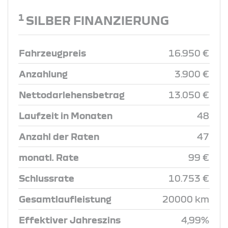
1
SILBER FINANZIERUNG
Fahrzeugpreis
16.950 €
Anzahlung
3.900 €
Nettodarlehensbetrag
13.050 €
Laufzeit in Monaten
48
Anzahl der Raten
47
monatl. Rate
99 €
Schlussrate
10.753 €
Gesamtlaufleistung
20000 km
Effektiver Jahreszins
4,99%