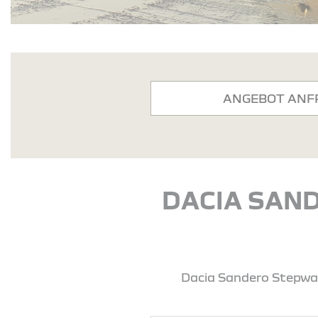
ANGEBOT ANF
DACIA SAND
Dacia Sandero Stepway 