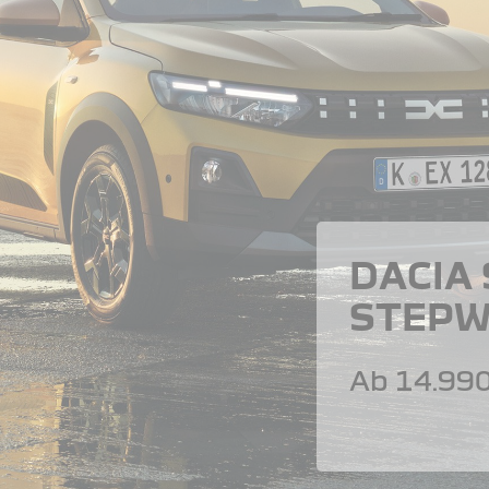
DACIA
STEPW
Ab 14.990