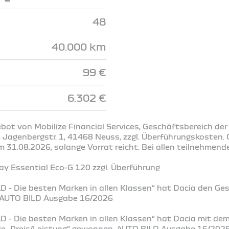
48
40.000 km
99 €
6.302 €
bot von Mobilize Financial Services, Geschäftsbereich der
Jagenbergstr. 1, 41468 Neuss, zzgl. Überführungskosten. G
31.08.2026, solange Vorrat reicht. Bei allen teilnehmend
y Essential Eco-G 120 zzgl. Überführung
D - Die besten Marken in allen Klassen“ hat Dacia den Ge
. AUTO BILD Ausgabe 16/2026
D - Die besten Marken in allen Klassen“ hat Dacia mit de
rie „Preis/Leistung“ gewonnen. AUTO BILD Ausgabe 16/202