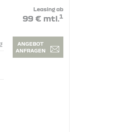
Leasing ab
1
99 € mtl.
g
ANGEBOT
ANFRAGEN