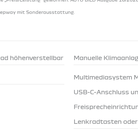
Stepway mit Sonderausstattung.
rad höhenverstellbar
Manuelle Klimaanlage
Multimediasystem Me
USB-C-Anschluss un
Freisprecheinrichtu
Lenkradtasten ode