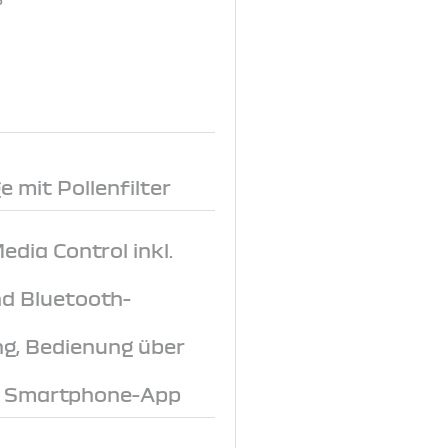
 mit Pollenfilter
dia Control inkl.
d Bluetooth-
ng, Bedienung über
r Smartphone-App