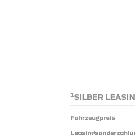
1
SILBER LEASI
Fahrzeugpreis
Leasingsonderzahlu