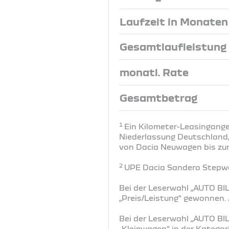
Laufzeit in Monaten
Gesamtlaufleistung
monatl. Rate
Gesamtbetrag
1
Ein Kilometer-Leasingange
Niederlassung Deutschland, 
von Dacia Neuwagen bis zum 
2
UPE Dacia Sandero Stepwa
Bei der Leserwahl „AUTO BIL
„Preis/Leistung“ gewonnen
Bei der Leserwahl „AUTO BIL
„Kleinwagen“ in der Katego