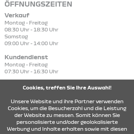
ÖFFNUNGSZEITEN
Verkauf
Montag - Freitag
08:30 Uhr - 18:30 Uhr
Samstag
09:00 Uhr - 14:00 Uhr
Kundendienst
Montag - Freitag
07:30 Uhr - 16:30 Uhr
Ersatzteile & Zubehör
Cookies, treffen Sie Ihre Auswahl!
Montag - Freitag
08:00 Uhr - 16:00 Uhr
Unsere Website und ihre Partner verwenden
Cookies, um die Besucherzahl und die Leistung
der Website zu messen. Somit können Sie
KONTAKT & ANFAHRT
personalisierte und/oder geolokalisierte
Werbung und Inhalte erhalten sowie mit diesen