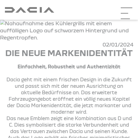
02/01/2024
DIE NEUE MARKENIDENTITÄT
Einfachheit, Robustheit und Authentizität
Dacia geht mit einem frischen Design in die Zukunft
und passt sich mit der neuen Ausrichtung an
aktuelle Bedürfnisse an. Das erweiterte
Fahrzeugangebot eröffnet ein völlig neues Kapitel
der Dacia Markenidentität, die jetzt markanter und
moderner wird.
Das neue Emblem zeigt eine Kombination aus D und
C. Dies symbolisiert die starke Verbundenheit und
das Vertrauen zwischen Dacia und seinen Kunde.
Auch das Logo erhält ein frisches minimalistisches